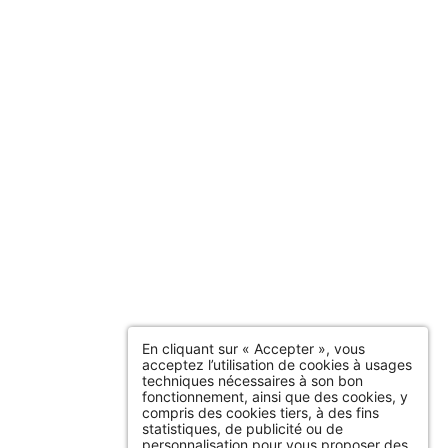
En cliquant sur « Accepter », vous
acceptez l’utilisation de cookies à usages
techniques nécessaires à son bon
fonctionnement, ainsi que des cookies, y
compris des cookies tiers, à des fins
statistiques, de publicité ou de
personnalisation pour vous proposer des